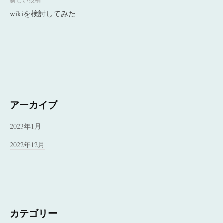
ビ
新しい投稿
wikiを検討してみた
ゲ
ー
シ
ョ
ン
アーカイブ
2023年1月
2022年12月
カテゴリー