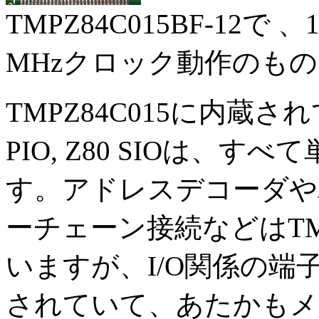
TMPZ84C015BF-12で
MHzクロック動作のも
TMPZ84C015に内蔵されている
PIO, Z80 SIOは、
す。アドレスデコーダや
ーチェーン接続などはTMP
いますが、I/O関係の
されていて、あたかもメ