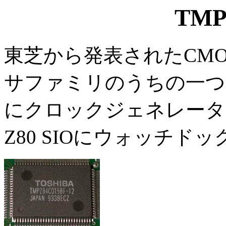
TMP
東芝から発表されたCMOS
サファミリのうちの一つ、TM
にクロックジェネレータのほか
Z80 SIOにウォッチド